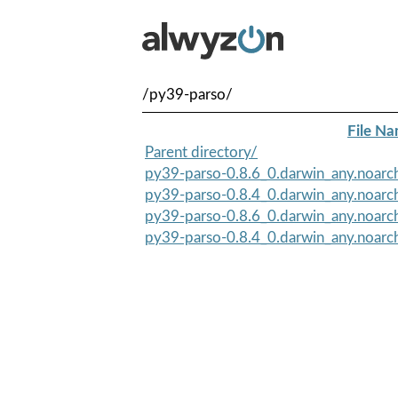
/py39-parso/
File N
Parent directory/
py39-parso-0.8.6_0.darwin_any.noarc
py39-parso-0.8.4_0.darwin_any.noarc
py39-parso-0.8.6_0.darwin_any.noar
py39-parso-0.8.4_0.darwin_any.noar