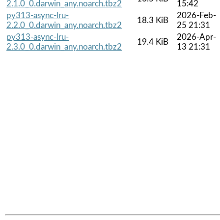
2.1.0_0.darwin_any.noarch.tbz2
15:42
py313-async-lru-
2026-Feb-
18.3 KiB
2.2.0_0.darwin_any.noarch.tbz2
25 21:31
py313-async-lru-
2026-Apr-
19.4 KiB
2.3.0_0.darwin_any.noarch.tbz2
13 21:31