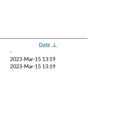
Date
↓
-
2023-Mar-15 13:19
2023-Mar-15 13:19