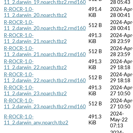
11_2.darwin_19.noarch.tbz2.rmd160
28 05:43
R-ROCR-1.0-
491.4
2024-Apr
11_2.darwin_20.noarch.tbz2
KiB
28 00:41
R-ROCR-1.0-
2024-Apr
512 B
11_2.darwin_20.noarch.tbz2.rmd160
28 00:41
R-ROCR-1.0-
491.3
2024-Apr
11_2.darwin_21.noarch.tbz2
KiB
28 23:59
R-ROCR-1.0-
2024-Apr
512 B
11_2.darwin_21.noarch.tbz2.rmd160
28 23:59
R-ROCR-1.0-
491.3
2024-Apr
11_2.darwin_22.noarch.tbz2
KiB
29 18:18
R-ROCR-1.0-
2024-Apr
512 B
11_2.darwin_22.noarch.tbz2.rmd160
29 18:18
R-ROCR-1.0-
491.3
2024-Apr
11_2.darwin_23.noarch.tbz2
KiB
27 10:50
R-ROCR-1.0-
2024-Apr
512 B
11_2.darwin_23.noarch.tbz2.rmd160
27 10:50
2024-
R-ROCR-1.0-
491.3
May-22
11_2.darwin_any.noarch.tbz2
KiB
07:13
2024-