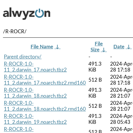
/R-ROCR/
File
File Name
↓
Date
↓
Size
↓
Parent directory/
-
-
R-ROCR-1.0-
491.3
2024-Apr
11_2.darwin_17.noarch.tbz2
KiB
28 17:18
R-ROCR-1.0-
2024-Apr
512 B
11_2.darwin_17.noarch.tbz2.rmd160
28 17:18
R-ROCR-1.0-
491.3
2024-Apr
11_2.darwin_18.noarch.tbz2
KiB
28 21:07
R-ROCR-1.0-
2024-Apr
512 B
11_2.darwin_18.noarch.tbz2.rmd160
28 21:07
R-ROCR-1.0-
491.3
2024-Apr
11_2.darwin_19.noarch.tbz2
KiB
28 05:43
R-ROCR-1.0-
2024-Apr
512 B