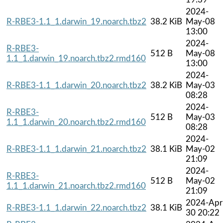
2024-
R-RBE3-1.1_1.darwin_19.noarch.tbz2
38.2 KiB
May-08
13:00
2024-
R-RBE3-
512 B
May-08
1.1_1.darwin_19.noarch.tbz2.rmd160
13:00
2024-
R-RBE3-1.1_1.darwin_20.noarch.tbz2
38.2 KiB
May-03
08:28
2024-
R-RBE3-
512 B
May-03
1.1_1.darwin_20.noarch.tbz2.rmd160
08:28
2024-
R-RBE3-1.1_1.darwin_21.noarch.tbz2
38.1 KiB
May-02
21:09
2024-
R-RBE3-
512 B
May-02
1.1_1.darwin_21.noarch.tbz2.rmd160
21:09
2024-Apr
R-RBE3-1.1_1.darwin_22.noarch.tbz2
38.1 KiB
30 20:22